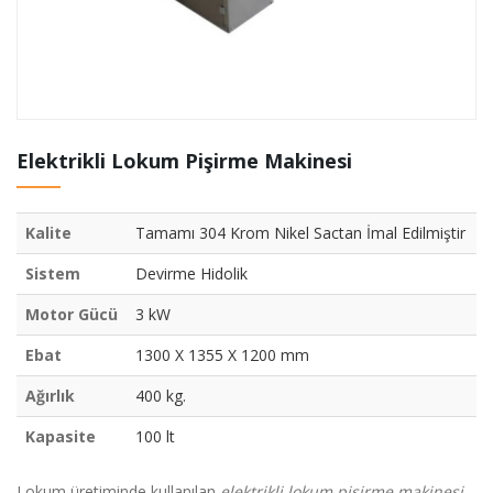
Elektrikli Lokum Pişirme Makinesi
Kalite
Tamamı 304 Krom Nikel Sactan İmal Edilmiştir
Sistem
Devirme Hidolik
Motor Gücü
3 kW
Ebat
1300 X 1355 X 1200 mm
Ağırlık
400 kg.
Kapasite
100 lt
Lokum üretiminde kullanılan
elektrikli lokum pişirme makinesi.