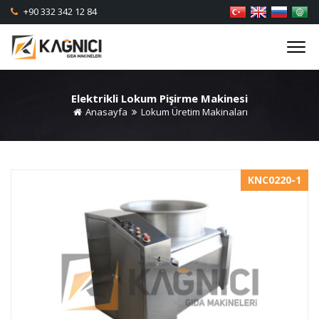
+90 332 342 12 84
Elektrikli Lokum Pişirme Makinesi
Anasayfa
Lokum Üretim Makinaları
KNC0220-1