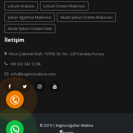
Lokum Arabası
Lokum Üretim Makinası
Şeker Ağartma Makinesi
Akide Şekeri Üretim Makinası
Akide Şekeri Üretim Hattı
İletişim
Fevzi Çakmak Mah. 10758. Sk. No : 23F Karatay Konya
+90 332 342 12 84
info@kagnicimakina.com
© 2019 | Kağnıcıoğulları Makina