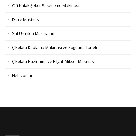
Çift Kulak Şeker Paketleme Makinası
Draje Makinesi
Süt Ürünleri Makinaları
Çikolata Kaplama Makinası ve Soğutma Tüneli
Çikolata Hazırlama ve Bilyalı Mikser Makinası
Helezonlar