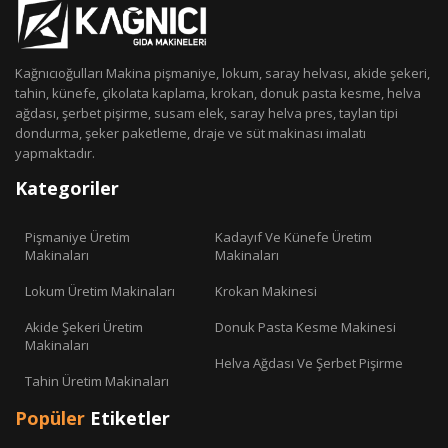
Kağnıcıoğulları Makina pişmaniye, lokum, saray helvası, akide şekeri,
tahin, künefe, çikolata kaplama, krokan, donuk pasta kesme, helva
ağdası, şerbet pişirme, susam elek, saray helva pres, taylan tipi
dondurma, şeker paketleme, draje ve süt makinası imalatı
yapmaktadır.
Kategoriler
Pişmaniye Üretim
Kadayıf Ve Künefe Üretim
Makinaları
Makinaları
Lokum Üretim Makinaları
Krokan Makinesi
Akide Şekeri Üretim
Donuk Pasta Kesme Makinesi
Makinaları
Helva Ağdası Ve Şerbet Pişirme
Tahin Üretim Makinaları
Popüler
Etiketler