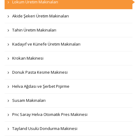
Lokum Üretim Makinaları
Akide Şekeri Üretim Makinaları
Tahin Üretim Makinaları
Kadayıf ve Künefe Üretim Makinaları
Krokan Makinesi
Donuk Pasta Kesme Makinesi
Helva Ağdası ve Şerbet Pişirme
Susam Makinaları
Pnc Saray Helva Otomatik Pres Makinesi
Tayland Usulü Dondurma Makinesi