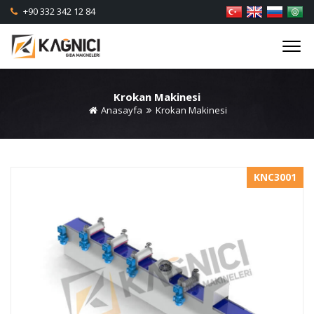
+90 332 342 12 84
Krokan Makinesi
Anasayfa
Krokan Makinesi
KNC3001