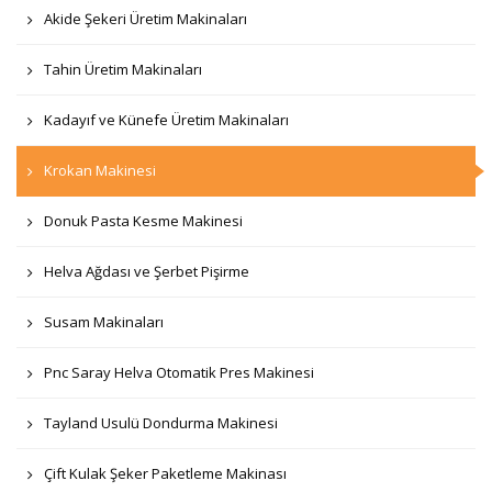
Akide Şekeri Üretim Makinaları
Tahin Üretim Makinaları
Kadayıf ve Künefe Üretim Makinaları
Krokan Makinesi
Donuk Pasta Kesme Makinesi
Helva Ağdası ve Şerbet Pişirme
Susam Makinaları
Pnc Saray Helva Otomatik Pres Makinesi
Tayland Usulü Dondurma Makinesi
Çift Kulak Şeker Paketleme Makinası