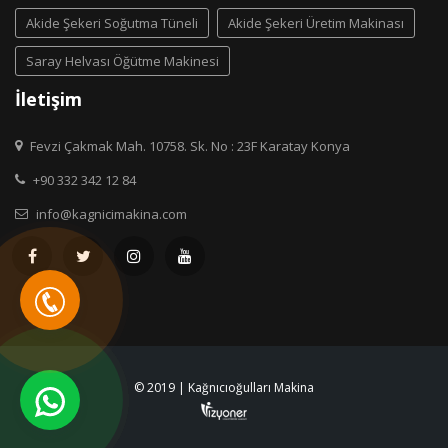
Akide Şekeri Soğutma Tüneli
Akide Şekeri Üretim Makinası
Saray Helvası Öğütme Makinesi
İletişim
Fevzi Çakmak Mah. 10758. Sk. No : 23F Karatay Konya
+90 332 342 12 84
info@kagnicimakina.com
© 2019 | Kağnıcıoğulları Makina