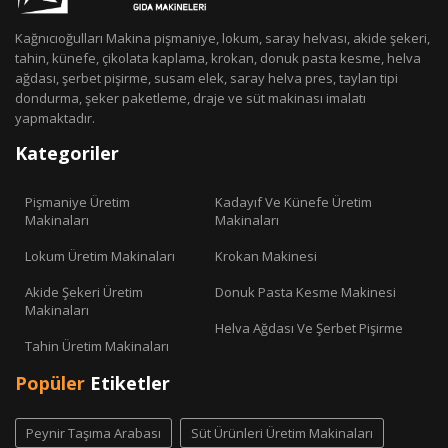
Kağnıcıoğulları Makina pişmaniye, lokum, saray helvası, akide şekeri,
tahin, künefe, çikolata kaplama, krokan, donuk pasta kesme, helva
ağdası, şerbet pişirme, susam elek, saray helva pres, taylan tipi
dondurma, şeker paketleme, draje ve süt makinası imalatı
yapmaktadır.
Kategoriler
Pişmaniye Üretim
Kadayıf Ve Künefe Üretim
Makinaları
Makinaları
Lokum Üretim Makinaları
Krokan Makinesi
Akide Şekeri Üretim
Donuk Pasta Kesme Makinesi
Makinaları
Helva Ağdası Ve Şerbet Pişirme
Tahin Üretim Makinaları
Popüler
Etiketler
Peynir Taşıma Arabası
Süt Ürünleri Üretim Makinaları