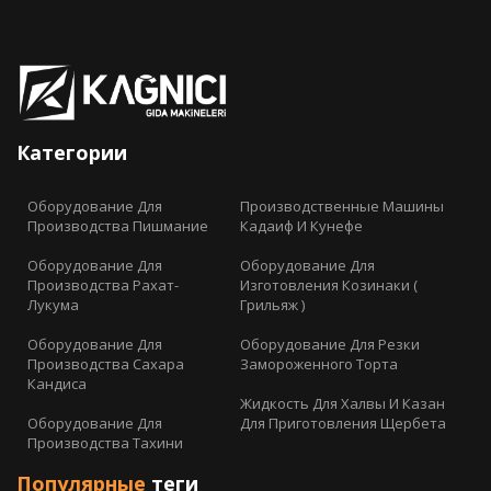
Категории
Оборудование Для
Производственные Машины
Производства Пишмание
Кадаиф И Кунефе
Оборудование Для
Оборудование Для
Производства Рахат-
Изготовления Козинаки (
Лукума
Грильяж )
Оборудование Для
Оборудование Для Резки
Производства Сахара
Замороженного Торта
Кандиса
Жидкость Для Халвы И Казан
Оборудование Для
Для Приготовления Щербета
Производства Тахини
Популярные
теги