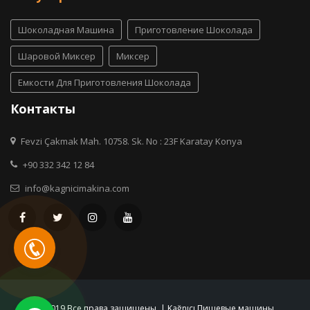
Шоколадная Машина
Приготовление Шоколада
Шаровой Миксер
Миксер
Емкости Для Приготовления Шоколада
Контакты
Fevzi Çakmak Mah. 10758. Sk. No : 23F Karatay Konya
+90 332 342 12 84
info@kagnicimakina.com
© 2019 Все права защищены. | Kağnıcı Пищевые машины