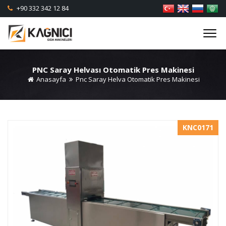
+90 332 342 12 84
PNC Saray Helvası Otomatik Pres Makinesi
Anasayfa
Pnc Saray Helva Otomatik Pres Makinesi
KNC0171