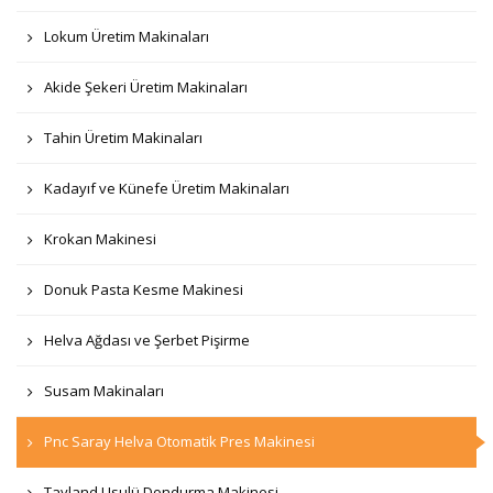
Lokum Üretim Makinaları
Akide Şekeri Üretim Makinaları
Tahin Üretim Makinaları
Kadayıf ve Künefe Üretim Makinaları
Krokan Makinesi
Donuk Pasta Kesme Makinesi
Helva Ağdası ve Şerbet Pişirme
Susam Makinaları
Pnc Saray Helva Otomatik Pres Makinesi
Tayland Usulü Dondurma Makinesi