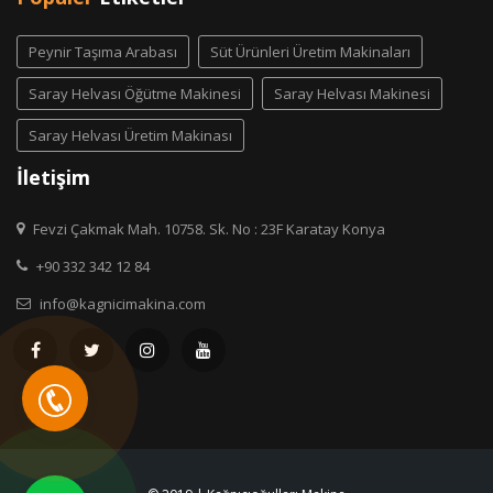
Peynir Taşıma Arabası
Süt Ürünleri Üretim Makinaları
Saray Helvası Öğütme Makinesi
Saray Helvası Makinesi
Saray Helvası Üretim Makinası
İletişim
Fevzi Çakmak Mah. 10758. Sk. No : 23F Karatay Konya
+90 332 342 12 84
info@kagnicimakina.com