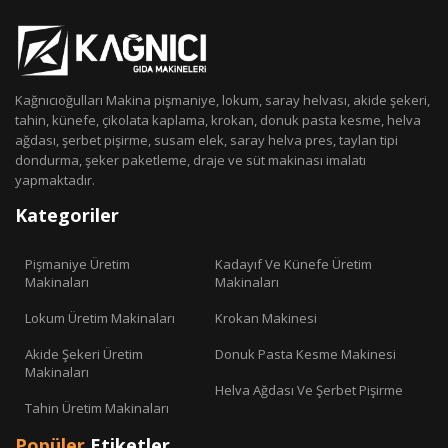
Kağnıcıoğulları Makina pişmaniye, lokum, saray helvası, akide şekeri,
tahin, künefe, çikolata kaplama, krokan, donuk pasta kesme, helva
ağdası, şerbet pişirme, susam elek, saray helva pres, taylan tipi
dondurma, şeker paketleme, draje ve süt makinası imalatı
yapmaktadır.
Kategoriler
Pişmaniye Üretim
Kadayıf Ve Künefe Üretim
Makinaları
Makinaları
Lokum Üretim Makinaları
Krokan Makinesi
Akide Şekeri Üretim
Donuk Pasta Kesme Makinesi
Makinaları
Helva Ağdası Ve Şerbet Pişirme
Tahin Üretim Makinaları
Popüler
Etiketler