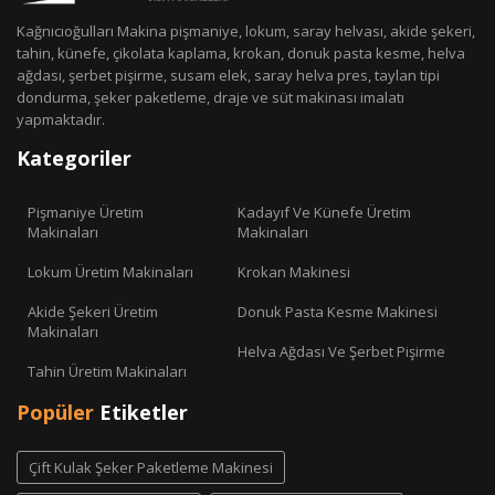
Kağnıcıoğulları Makina pişmaniye, lokum, saray helvası, akide şekeri,
tahin, künefe, çikolata kaplama, krokan, donuk pasta kesme, helva
ağdası, şerbet pişirme, susam elek, saray helva pres, taylan tipi
dondurma, şeker paketleme, draje ve süt makinası imalatı
yapmaktadır.
Kategoriler
Pişmaniye Üretim
Kadayıf Ve Künefe Üretim
Makinaları
Makinaları
Lokum Üretim Makinaları
Krokan Makinesi
Akide Şekeri Üretim
Donuk Pasta Kesme Makinesi
Makinaları
Helva Ağdası Ve Şerbet Pişirme
Tahin Üretim Makinaları
Popüler
Etiketler
Çift Kulak Şeker Paketleme Makinesi