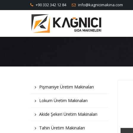
+90 332 342 12 84
info@kagnicimakina.com
Pişmaniye Üretim Makinaları
Lokum Üretim Makinaları
Akide Şekeri Üretim Makinaları
Tahin Üretim Makinaları