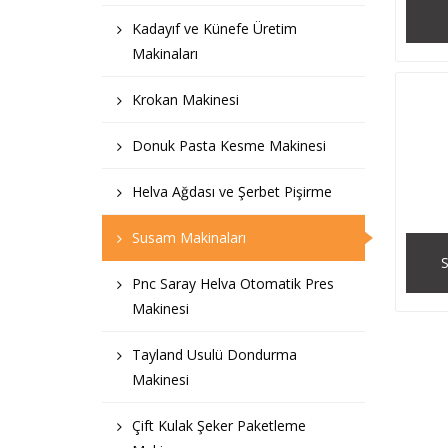
Kadayıf ve Künefe Üretim
Makinaları
Krokan Makinesi
Donuk Pasta Kesme Makinesi
Helva Ağdası ve Şerbet Pişirme
Susam Makinaları
Pnc Saray Helva Otomatik Pres
Makinesi
Tayland Usulü Dondurma
Makinesi
Çift Kulak Şeker Paketleme