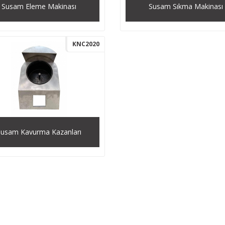
Susam Eleme Makinası
Susam Sıkma Makinası
KNC2020
Susam Kavurma Kazanları