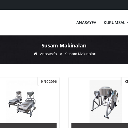
ANASAYFA
KURUMSAL
Susam Makinaları
Anasayfa
Susam Makinaları
KNC2096
K