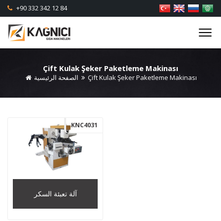
+90 332 342 12 84
Çift Kulak Şeker Paketleme Makinası
Çift Kulak Şeker Paketleme Makinası
الصفحة الرئيسية
KNC4031
آلة تعبئة السكر