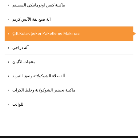
ماكينة كبس اوتوماتيكي السستم
آلة صنع لفة الآيس كريم
Çift Kulak Şeker Paketleme Makinası
آلة دراجي
منتجات الألبان
آلة طلاء الشوكولاتة ونفق التبريد
ماكينة تحضير الشوكولاتة وخلط الكرات
اللوالب