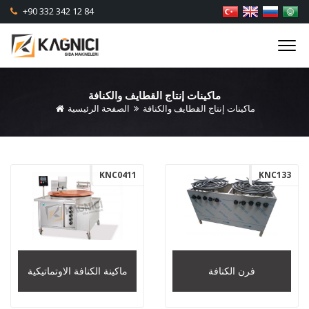
+90 332 342 12 84
ماكينات إنتاج القطايف والكنافة
ماكينات إنتاج القطايف والكنافة
الصفحة الرئيسية
KNC0411
KNC133
فرن الكنافة
ماكينة الكنافة الاوتماتيكية