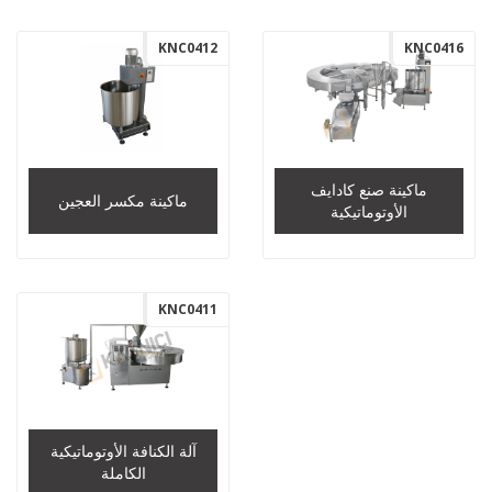
KNC0412
KNC0416
ماكينة صنع كادايف
ماكينة مكسر العجين
الأوتوماتيكية
KNC0411
آلة الكنافة الأوتوماتيكية
الكاملة