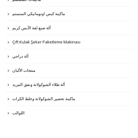
ماكينة كبس اوتوماتيكي السستم
آلة صنع لفة الآيس كريم
Çift Kulak Şeker Paketleme Makinası
آلة دراجي
منتجات الألبان
آلة طلاء الشوكولاتة ونفق التبريد
ماكينة تحضير الشوكولاتة وخلط الكرات
اللوالب