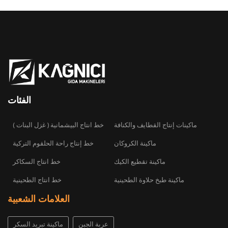
الفئات
ماكينات إنتاج القطايف والكنافة
( خط انتاج البيشمانية ( غزل البنات
ماكينة الكروكان
خط إنتاج راحة الحلقوم التركية
ماكينة تقطيع الكيك
خط انتاج السكاكر
ماكينة طبخ حلاوة الطحينية
خط انتاج الطحينية
العلامات الشعبية
عربة الجبن
ماكينة تبريد السكر