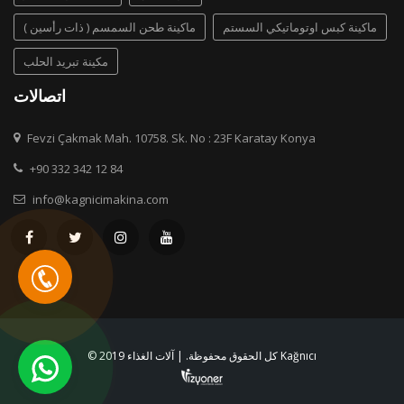
ماكينة كبس اوتوماتيكي السستم
( ماكينة طحن السمسم ( ذات رأسين
مكينة تبريد الحلب
اتصالات
Fevzi Çakmak Mah. 10758. Sk. No : 23F Karatay Konya
+90 332 342 12 84
info@kagnicimakina.com
© 2019 كل الحقوق محفوظة. | آلات الغذاء Kağnıcı