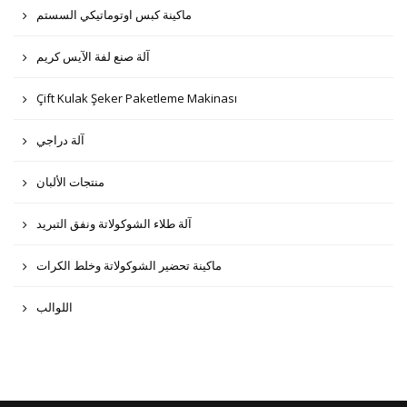
ماكينة كبس اوتوماتيكي السستم
آلة صنع لفة الآيس كريم
Çift Kulak Şeker Paketleme Makinası
آلة دراجي
منتجات الألبان
آلة طلاء الشوكولاتة ونفق التبريد
ماكينة تحضير الشوكولاتة وخلط الكرات
اللوالب