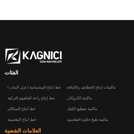
الفئات
ماكينات إنتاج القطايف والكنافة
( خط انتاج البيشمانية ( غزل البنات
ماكينة الكروكان
خط إنتاج راحة الحلقوم التركية
ماكينة تقطيع الكيك
خط انتاج السكاكر
ماكينة طبخ حلاوة الطحينية
خط انتاج الطحينية
العلامات الشعبية