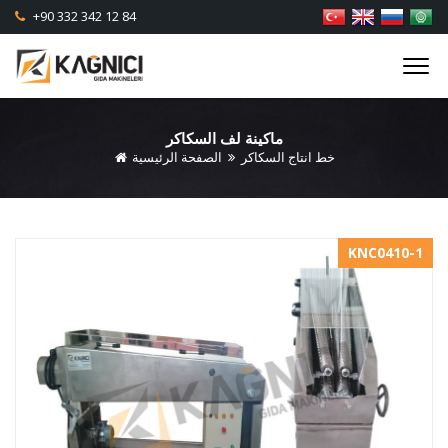
+90 332 342 12 84
ماكينة لف السكاكر
خط انتاج السكاكر
الصفحة الرئيسية
KNC0410-1