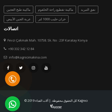
نفق التبريد
ماكينة تقطيع راحة الحلقوم
ماكينة طبخ العجين
خزان حليب 1000 لتر
عربة الجبن الأبيض
اتصالات
Fevzi Çakmak Mah. 10758. Sk. No : 23F Karatay Konya
+90 332 342 12 84
info@kagnicimakina.com
© 2019 كل الحقوق محفوظة. | آلات الغذاء Kağnıcı