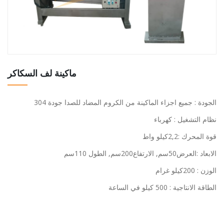
ماكينة لف السكاكر
الجودة : جميع اجزاء الماكينة من الكروم المضاد للصدا جودة 304
نظام التشغيل : كهرباء
قوة المحرك :2,2كيلو واط
الابعاد :العرض50سم, الارتفاع200سم, الطول 110سم
الوزن : 200كيلو غرام
الطاقة الانتاجية : 500 كيلو في الساعة