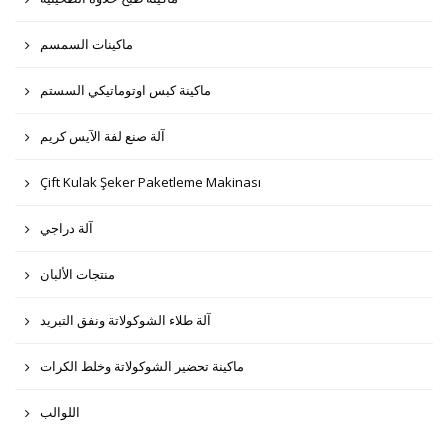
ماكينات السمسم
ماكينة كبس اوتوماتيكي السستم
آلة صنع لفة الآيس كريم
Çift Kulak Şeker Paketleme Makinası
آلة دراجي
منتجات الألبان
آلة طلاء الشوكولاتة ونفق التبريد
ماكينة تحضير الشوكولاتة وخلط الكرات
اللوالب